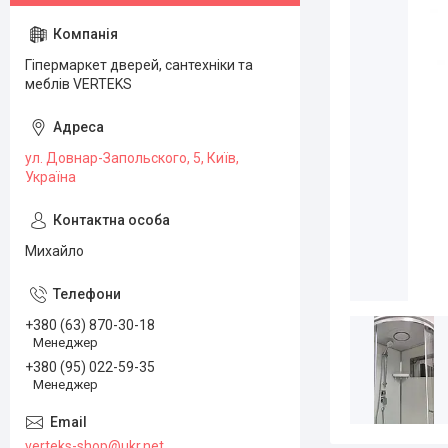
Гіпермаркет дверей, сантехніки та
меблів VERTEKS
ул. Довнар-Запольского, 5, Київ,
Україна
Михайло
+380 (63) 870-30-18
Менеджер
+380 (95) 022-59-35
Менеджер
verteks-shop@ukr.net