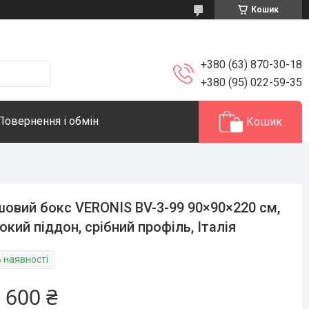
Кошик
+380 (63) 870-30-18
+380 (95) 022-59-35
Повернення і обмін
Кошик
овий бокс VERONIS BV-3-99 90×90×220 см,
окий піддон, срібний профіль, Італія
В наявності
 600 ₴