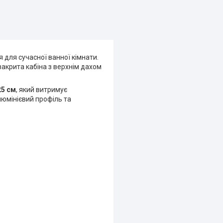
для сучасної ванної кімнати.
закрита кабіна з верхнім дахом
25 см
, який витримує
алюмінієвий профіль та