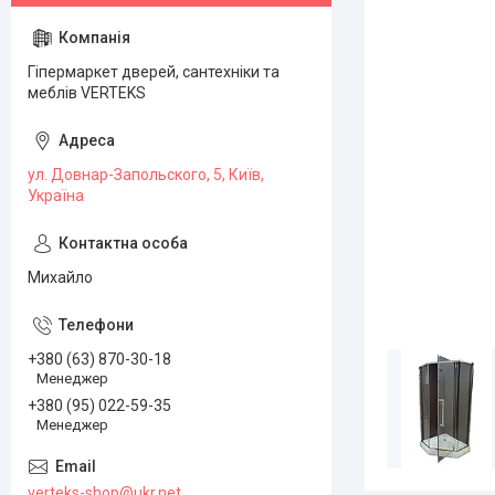
Гіпермаркет дверей, сантехніки та
меблів VERTEKS
ул. Довнар-Запольского, 5, Київ,
Україна
Михайло
+380 (63) 870-30-18
Менеджер
+380 (95) 022-59-35
Менеджер
verteks-shop@ukr.net