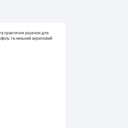
та практичне рішення для
рофіль та низький акриловий