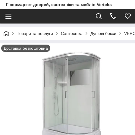
Гіпермаркет дверей, сантехніки та меблів Verteks
Товари та послуги
Сантехніка
Душові бокси
VERO
Доставка безкоштовна