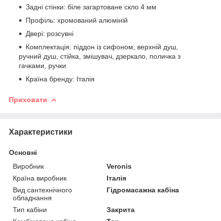
Задні стінки: біле загартоване скло 4 мм
Профіль: хромований алюміній
Двері: розсувні
Комплектація: піддон із сифоном, верхній душ,
ручний душ, стійка, змішувач, дзеркало, поличка з
гачками, ручки
Країна бренду: Італія
Приховати
Характеристики
Основні
Виробник
Veronis
Країна виробник
Італія
Вид сантехнічного
Гідромасажна кабіна
обладнання
Тип кабіни
Закрита