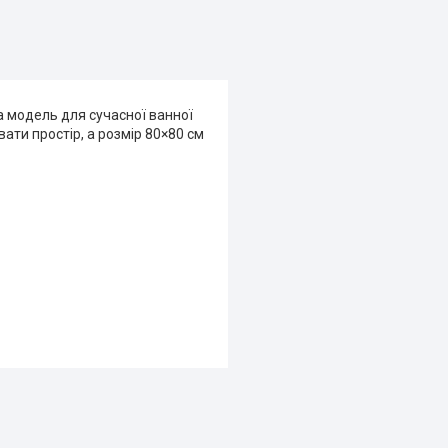
 модель для сучасної ванної
ати простір, а розмір 80×80 см