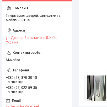
Гіпермаркет дверей, сантехніки та
меблів VERTEKS
ул. Довнар-Запольского, 5, Київ,
Україна
Михайло
+380 (63) 870-30-18
Менеджер
+380 (95) 022-59-35
Менеджер
verteks-shop@ukr.net