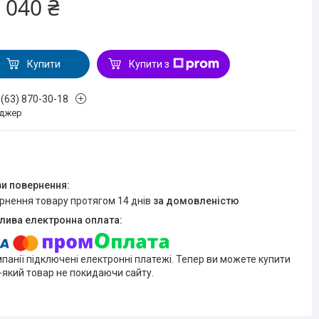
 040 ₴
Купити
Купити з
 (63) 870-30-18
джер
ернення товару протягом 14 днів
за домовленістю
мпанії підключені електронні платежі. Тепер ви можете купити
-який товар не покидаючи сайту.