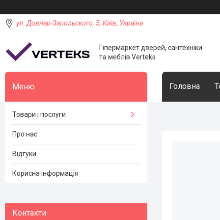
ул. Довнар-Запольского, 5, Київ, Україна
Гіпермаркет дверей, сантехніки
та меблів Verteks
Головна
Т
Товари і послуги
Про нас
Відгуки
Корисна інформація