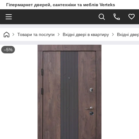
Гіпермаркет дверей, сантехніки та меблів Verteks
Товари та послуги
Вхідні двері в квартиру
Вхідні дв
–5%