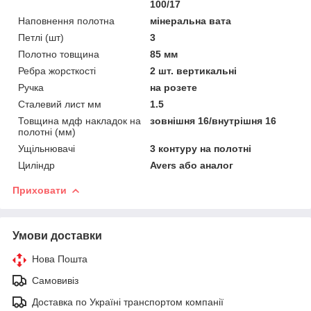
100/17
Наповнення полотна
мінеральна вата
Петлі (шт)
3
Полотно товщина
85 мм
Ребра жорсткості
2 шт. вертикальні
Ручка
на розете
Сталевий лист мм
1.5
Товщина мдф накладок на
зовнішня 16/внутрішня 16
полотні (мм)
Ущільнювачі
3 контуру на полотні
Циліндр
Avers або аналог
Приховати
Умови доставки
Нова Пошта
Самовивіз
Доставка по Україні транспортом компанії