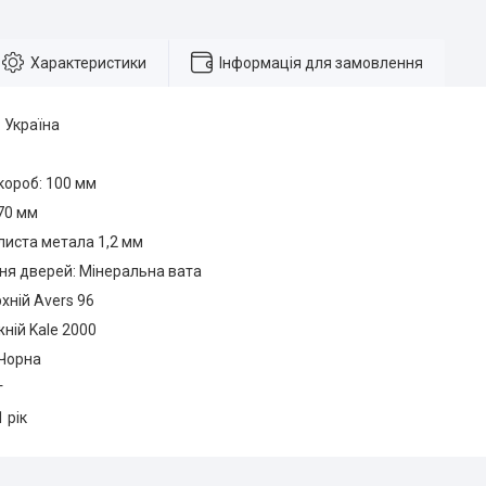
Характеристики
Інформація для замовлення
 Україна
короб: 100 мм
70 мм
иста метала 1,2 мм
ня дверей: Мінеральна вата
хній Avers 96
ній Kale 2000
 Чорна
г
1 рік