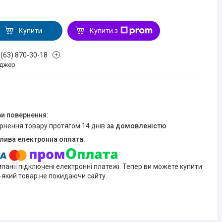
Купити
Купити з
 (63) 870-30-18
джер
ернення товару протягом 14 днів
за домовленістю
мпанії підключені електронні платежі. Тепер ви можете купити
-який товар не покидаючи сайту.