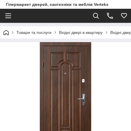
Гіпермаркет дверей, сантехніки та меблів Verteks
Товари та послуги
Вхідні двері в квартиру
Вхідні две