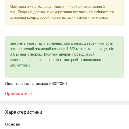
Можлива зміна кольору плівки — крок виготовлення 1
міс. Якщо на дверях є декоративна вставка, то змінюється
основний колір дверей, колір вставки змінити не можна.
Зверніть увагу:
для вуличних металевих дверей має бути
встановлений захисний козирок 1,5/2 метри та не вище, ніж
0,5 м над отвором. Монтаж дверей проводиться
через завершенню всіх ремонтних робіт і висихання
штукатурки.
Ціна вказана за розмір 860*2050
Приховати
Характеристики
Основні