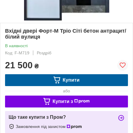
Вхідні двері Форт-М Тріо Сіті бетон антрацит/
білий вулиця
В наявності
Код: F-M719
Роздріб
21 500
₴
Купити
або
Купити з
Що таке купити з Пром?
Замовлення під захистом