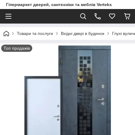
Гіпермаркет дверей, сантехніки та меблів Verteks
Товари та послуги
Вхідні двері в будинок
Глухі вулич
Топ продажів