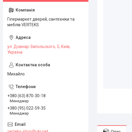
Гіпермаркет дверей, сантехніки та
меблів VERTEKS
ул. Довнар-Запольского, 5, Київ,
Україна
Михайло
+380 (63) 870-30-18
Менеджер
+380 (95) 022-59-35
Менеджер
verteks-shop@ukr.net
Опис