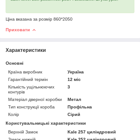
Ціна вказана за розмір 860*2050
Приховати
Характеристики
Основні
Країна виробник
Україна
Гарантійний термін
12 міс
Кількість ущільнюючих
3
контурів
Матеріал дверної коробки
Метал
Тип конструкції короба
Профільна
Колір
Сірий
Користувальницькі характеристики
Верхній Замок
Kale 257 циліндровий
Замок нижній
Kale 252 циліндровий