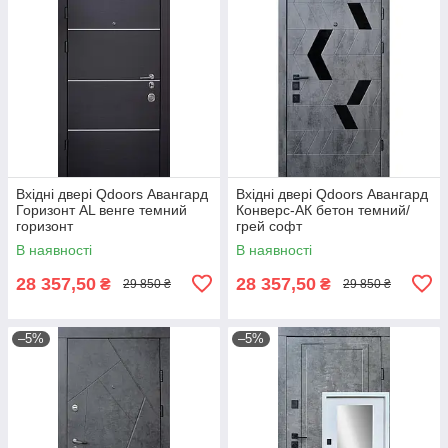
Вхідні двері Qdoors Авангард
Вхідні двері Qdoors Авангард
Горизонт AL венге темний
Конверс-АК бетон темний/
горизонт
грей софт
В наявності
В наявності
28 357,50
28 357,50
₴
₴
29 850 ₴
29 850 ₴
–5%
–5%