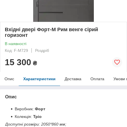
Вхідні двері Форт-М Рим венге сірий
горизонт
В наявності
Код: F-M729
Роздріб
15 300
₴
Опис
Характеристики
Доставка
Оплата
Умови 
Опис
Виробник:
Форт
Колекція:
Тріо
Доступні розміри: 2050*860 мм;