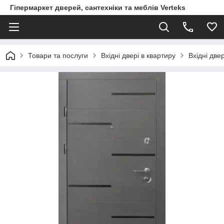
Гіпермаркет дверей, сантехніки та меблів Verteks
Товари та послуги
Вхідні двері в квартиру
Вхідні две