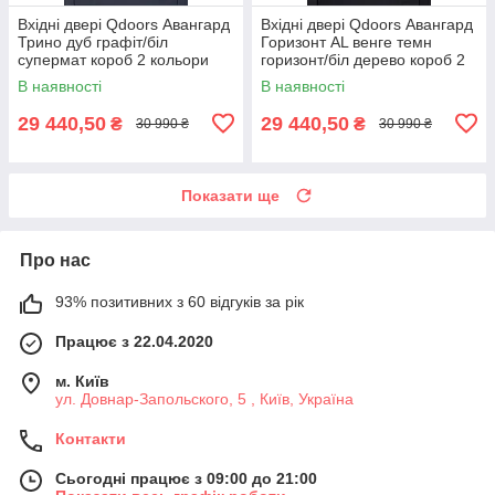
Вхідні двері Qdoors Авангард
Вхідні двері Qdoors Авангард
Трино дуб графіт/біл
Горизонт AL венге темн
супермат короб 2 кольори
горизонт/біл дерево короб 2
кольори
В наявності
В наявності
29 440,50
29 440,50
₴
₴
30 990 ₴
30 990 ₴
Показати ще
Про нас
93% позитивних з 60 відгуків за рік
Працює з 22.04.2020
м. Київ
ул. Довнар-Запольского, 5 , Київ, Україна
Контакти
Сьогодні працює з 09:00 до 21:00