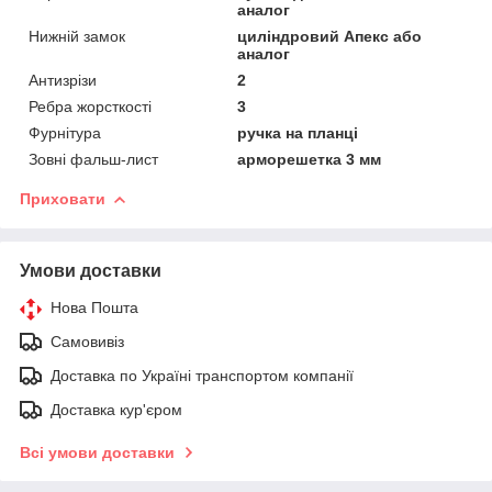
аналог
Нижній замок
циліндровий Апекс або
аналог
Антизрізи
2
Ребра жорсткості
3
Фурнітура
ручка на планці
Зовні фальш-лист
арморешетка 3 мм
Приховати
Умови доставки
Нова Пошта
Самовивіз
Доставка по Україні транспортом компанії
Доставка кур'єром
Всі умови доставки