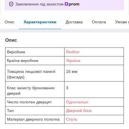
Замовлення під захистом
Опис
Характеристики
Доставка
Оплата
Умови 
Опис
Виробник
Redfort
Країна виробник
Україна
Товщина лицьової панелі
16 мм
(фасада)
Клас захисту бронованих
3
дверей
Число полотен дверцят
Однопальні
Тип
Дверний блок
Матеріал дверного полотна
Сталь