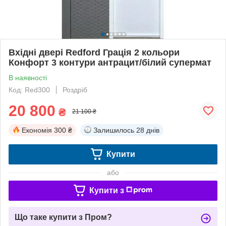
Вхідні двері Redford Грація 2 кольори
Конфорт 3 контури антрацит/білий супермат
В наявності
Код: Red300
Роздріб
20 800
₴
21 100 ₴
Економія
300 ₴
Залишилось
28 днів
Купити
або
Купити з
Що таке купити з Пром?