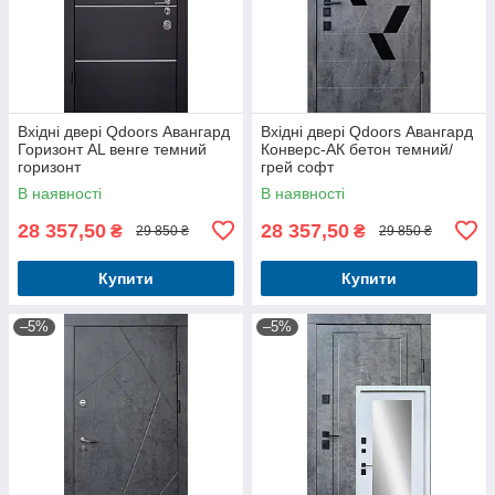
Вхідні двері Qdoors Авангард
Вхідні двері Qdoors Авангард
Горизонт AL венге темний
Конверс-АК бетон темний/
горизонт
грей софт
В наявності
В наявності
28 357,50
28 357,50
₴
₴
29 850 ₴
29 850 ₴
Купити
Купити
–5%
–5%