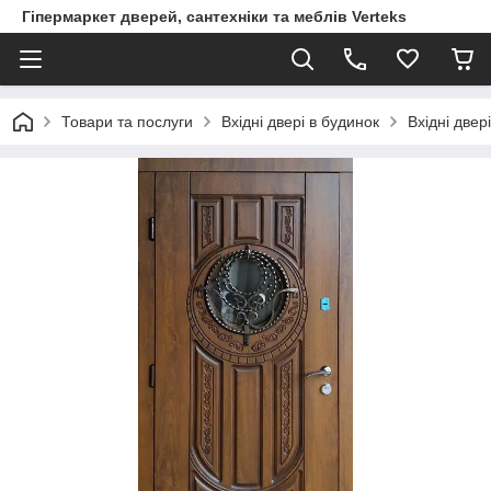
Гіпермаркет дверей, сантехніки та меблів Verteks
Товари та послуги
Вхідні двері в будинок
Вхідні двер