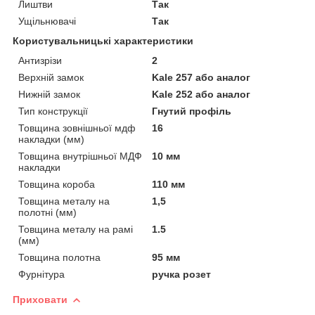
Лиштви
Так
Ущільнювачі
Так
Користувальницькі характеристики
Антизрізи
2
Верхній замок
Kale 257 або аналог
Нижній замок
Kale 252 або аналог
Тип конструкції
Гнутий профіль
Товщина зовнішньої мдф
16
накладки (мм)
Товщина внутрішньої МДФ
10 мм
накладки
Товщина короба
110 мм
Товщина металу на
1,5
полотні (мм)
Товщина металу на рамі
1.5
(мм)
Товщина полотна
95 мм
Фурнітура
ручка розет
Приховати