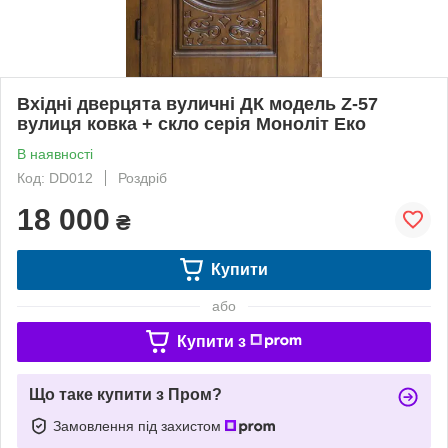
Вхідні дверцята вуличні ДК модель Z-57
вулиця ковка + скло серія Моноліт Еко
В наявності
Код: DD012
Роздріб
18 000
₴
Купити
або
Купити з
Що таке купити з Пром?
Замовлення під захистом