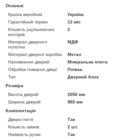
Основні
Країна виробник
Україна
Гарантійний термін
12 міс
Кількість ущільнюючих
2
контурів
Матеріал дверного
МДФ
полотна
Матеріал дверної коробки
Метал
Наповнення дверей
Мінеральна плита
Обробка поверхні двері
Плівка
Тип
Дверний блок
Розміри
Висота дверей
2050 мм
Ширина дверей
960 мм
Комплектація
Дверні петлі
Так
Кількість замків
2 шт.
Наявність ручки
Так