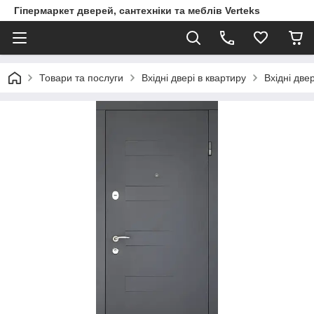
Гіпермаркет дверей, сантехніки та меблів Verteks
Товари та послуги
Вхідні двері в квартиру
Вхідні две