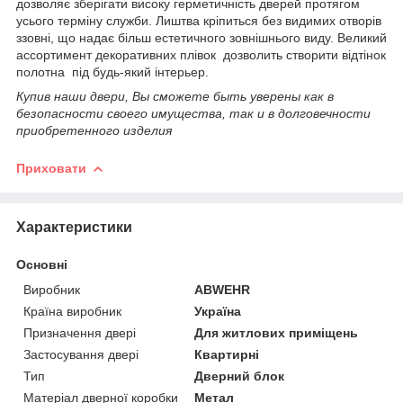
дозволяє зберігати високу герметичність дверей протягом
усього терміну служби. Лиштва кріпиться без видимих отворів
ззовні, що надає більш естетичного зовнішнього виду. Великий
ассортимент декоративних плівок дозволить створити відтінок
полотна під будь-який інтерьер.
Купив наши двери, Вы сможете быть уверены как в
безопасности своего имущества, так и в долговечности
приобретенного изделия
Приховати
Характеристики
Основні
Виробник
ABWEHR
Країна виробник
Україна
Призначення двері
Для житлових приміщень
Застосування двері
Квартирні
Тип
Дверний блок
Матеріал дверної коробки
Метал