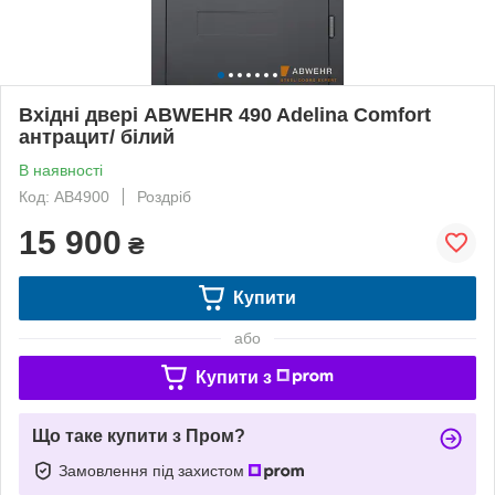
Вхідні двері ABWEHR 490 Adelina Comfort
антрацит/ білий
В наявності
Код: AB4900
Роздріб
15 900
₴
Купити
або
Купити з
Що таке купити з Пром?
Замовлення під захистом