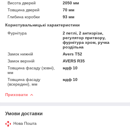
Висота дверей
2050 мм
Товщина дверей
70 мм
Глибина коробки
93 мм
Користувальницькі характеристики
Фурнітура
2 петлі, 2 антизрізи,
регулятор притвору,
фурнітура хром, ручка
роздільна
Замок нижній
Avers T52
Замок верхній
AVERS R35
Товщина фасаду (зовні),
мдф 10
мм
Товщина фасаду
мдф 10
(всередині), мм
Приховати
Умови доставки
Нова Пошта