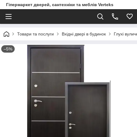
Гіпермаркет дверей, сантехніки та меблів Verteks
Товари та послуги
Вхідні двері в будинок
Глухі вулич
–5%