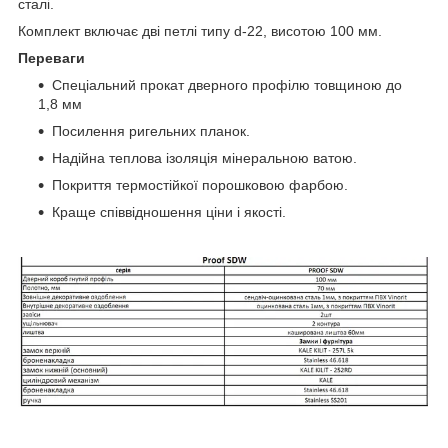
сталі.
Комплект включає дві петлі типу d-22, висотою 100 мм.
Переваги
Спеціальний прокат дверного профілю товщиною до
1,8 мм
Посилення ригельних планок.
Надійна теплова ізоляція мінеральною ватою.
Покриття термостійкої порошковою фарбою.
Краще співвідношення ціни і якості.