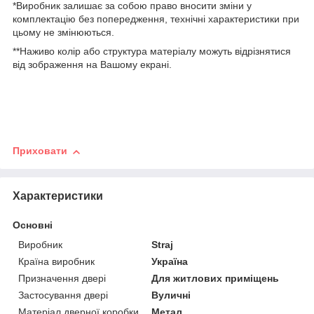
*Виробник залишає за собою право вносити зміни у
комплектацію без попередження, технічні характеристики при
цьому не змінюються.
**Наживо колір або структура матеріалу можуть відрізнятися
від зображення на Вашому екрані.
Приховати
Характеристики
Основні
Виробник
Straj
Країна виробник
Україна
Призначення двері
Для житлових приміщень
Застосування двері
Вуличні
Матеріал дверної коробки
Метал