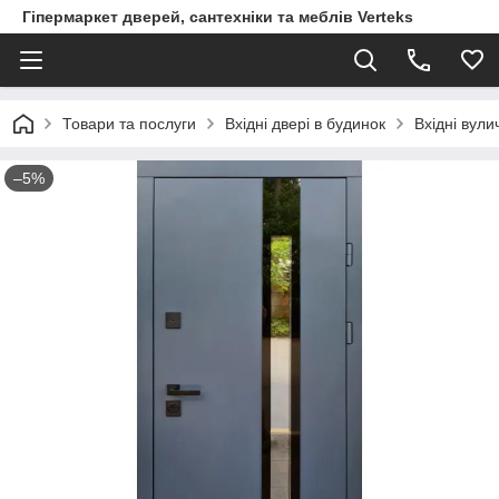
Гіпермаркет дверей, сантехніки та меблів Verteks
Товари та послуги
Вхідні двері в будинок
Вхідні вули
–5%