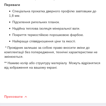
Переваги
Спеціальна прокатка дверного профілю завтовшки до
1,8 мм.
Підсилення ригельних планок.
Надійна теплова ізоляція мінеральної вати.
Покриття термостійкою порошковою фарбою.
Найкраще співвідношення ціни та якості.
* Провідник залишає за собою право вносити зміни до
комплектації без попередження, технічні характеристики не
змінюються.
** Наживо колір або структуру матеріалу Можуть відрізнятися
від зображення на вашому екрані.
Приховати