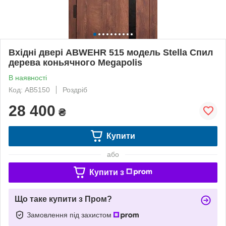
Вхідні двері ABWEHR 515 модель Stella Спил
дерева коньячного Megapolis
В наявності
Код: AB5150
Роздріб
28 400
₴
Купити
або
Купити з
Що таке купити з Пром?
Замовлення під захистом