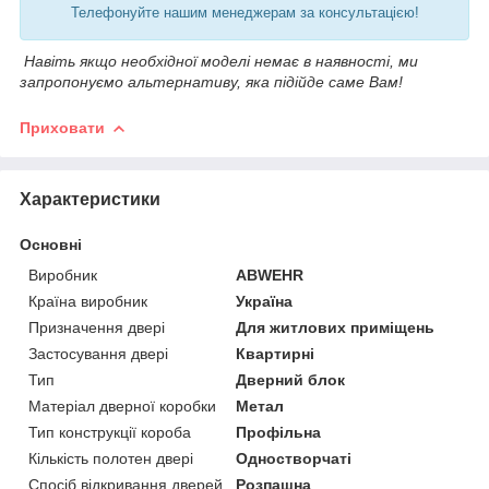
Телефонуйте нашим менеджерам за консультацією!
Навіть якщо необхідної моделі немає в наявності, ми
запропонуємо альтернативу, яка підійде саме Вам!
Приховати
Характеристики
Основні
Виробник
ABWEHR
Країна виробник
Україна
Призначення двері
Для житлових приміщень
Застосування двері
Квартирні
Тип
Дверний блок
Матеріал дверної коробки
Метал
Тип конструкції короба
Профільна
Кількість полотен двері
Одностворчаті
Спосіб відкривання дверей
Розпашна