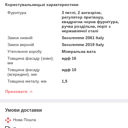
Користувальницькі характеристики
Фурнітура
3 петлі, 2 антизрізи,
регулятор притвору,
квадратна чорна фурнітура,
ручка роздільна, поріг з
нержавіючої сталі
Замок нижній
Securemme 2061 Italy
Замок верхній
Securemme 2019 Italy
Утеплення коробу
Мінеральна вата
Товщина фасаду (зовні),
мдф 16
мм
Товщина фасаду
мдф 10
(всередині), мм
Товщина металу, мм
1,5
Приховати
Умови доставки
Нова Пошта