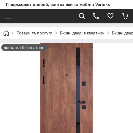
Гіпермаркет дверей, сантехніки та меблів Verteks
Товари та послуги
Вхідні двері в квартиру
Вхідні две
доставка безплатная