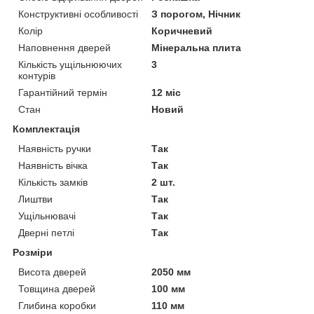
Конструктивні особливості
З порогом, Нічник
Колір
Коричневий
Наповнення дверей
Мінеральна плита
Кількість ущільнюючих
3
контурів
Гарантійний термін
12 міс
Стан
Новий
Комплектація
Наявність ручки
Так
Наявність вічка
Так
Кількість замків
2 шт.
Лиштви
Так
Ущільнювачі
Так
Дверні петлі
Так
Розміри
Висота дверей
2050 мм
Товщина дверей
100 мм
Глибина коробки
110 мм