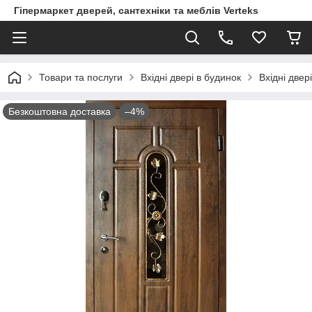
Гіпермаркет дверей, сантехніки та меблів Verteks
Товари та послуги
Вхідні двері в будинок
Вхідні двер
Безкоштовна доставка
–4%