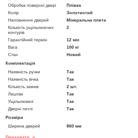
Обробка поверхні двері
Плівка
Колір
Золотистий
Наповнення дверей
Мінеральна плита
Кількість ущільнюючих
2
контурів
Гарантійний термін
12 міс
Вага
100 кг
Стан
Новий
Комплектація
Наявність ручки
Так
Наявність вічка
Так
Кількість замків
2 шт.
Лиштви
Так
Ущільнювачі
Так
Дверні петлі
Так
Розміри
Ширина дверей
860 мм
Приховати