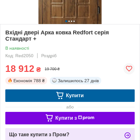
Вхідні двері Арка ковка Redfort серія
Стандарт +
В наявності
Код: Red2050
Роздріб
18 912
₴
19 700 ₴
Економія
788 ₴
Залишилось
27 днів
Купити
або
Купити з
Що таке купити з Пром?