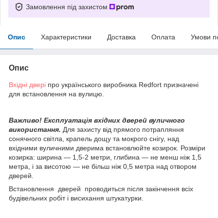
Замовлення під захистом
Опис
Характеристики
Доставка
Оплата
Умови п
Опис
Вхідні двері
про українського виробника Redfort призначені
для встановлення на вулицю.
Важливо! Експлуатація вхідних дверей вуличного
використання.
Для захисту від прямого потрапляння
сонячного світла, крапель дощу та мокрого снігу, над
вхідними вуличними дверима встановлюйте козирок. Розміри
козирка: ширина — 1,5-2 метри, глибина — не менш ніж 1,5
метра, і за висотою — не більш ніж 0,5 метра над отвором
дверей.
Встановлення дверей проводиться після закінчення всіх
будівельних робіт і висихання штукатурки.