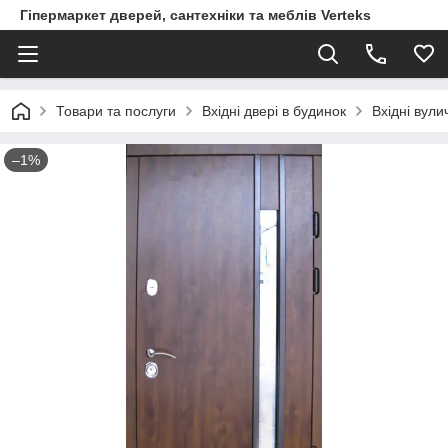
Гіпермаркет дверей, сантехніки та меблів Verteks
Товари та послуги
Вхідні двері в будинок
Вхідні вули
–1%