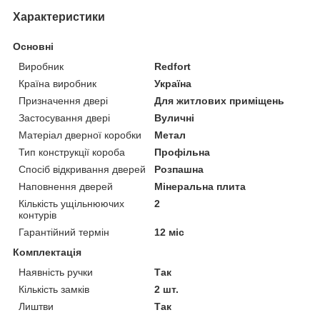
Характеристики
Основні
Виробник
Redfort
Країна виробник
Україна
Призначення двері
Для житлових приміщень
Застосування двері
Вуличні
Матеріал дверної коробки
Метал
Тип конструкції короба
Профільна
Спосіб відкривання дверей
Розпашна
Наповнення дверей
Мінеральна плита
Кількість ущільнюючих
2
контурів
Гарантійний термін
12 міс
Комплектація
Наявність ручки
Так
Кількість замків
2 шт.
Лиштви
Так