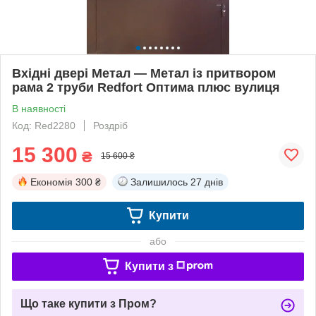
Вхідні двері Метал — Метал із притвором
рама 2 труби Redfort Оптима плюс вулиця
В наявності
Код: Red2280
Роздріб
15 300
₴
15 600 ₴
Економія
300 ₴
Залишилось
27 днів
Купити
або
Купити з
Що таке купити з Пром?