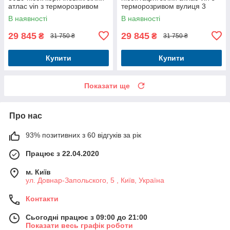
атлас vin з терморозривом
терморозривом вулиця 3
вулиця 3 контури
контури
В наявності
В наявності
29 845
29 845
₴
₴
31 750 ₴
31 750 ₴
Купити
Купити
Показати ще
Про нас
93% позитивних з 60 відгуків за рік
Працює з 22.04.2020
м. Київ
ул. Довнар-Запольского, 5 , Київ, Україна
Контакти
Сьогодні працює з 09:00 до 21:00
Показати весь графік роботи