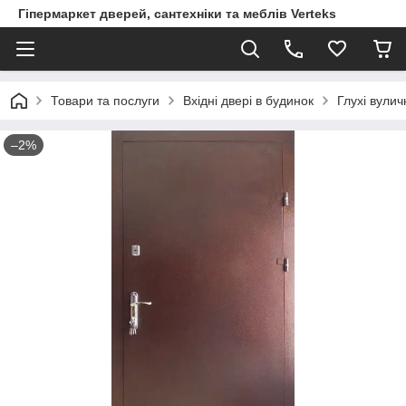
Гіпермаркет дверей, сантехніки та меблів Verteks
Товари та послуги
Вхідні двері в будинок
Глухі вулич
–2%