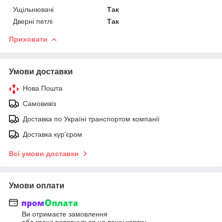
Ущільнювачі
Так
Дверні петлі
Так
Приховати
Умови доставки
Нова Пошта
Самовивіз
Доставка по Україні транспортом компанії
Доставка кур'єром
Всі умови доставки
Умови оплати
Ви отримаєте замовлення