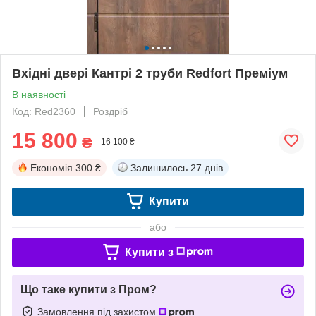
Вхідні двері Кантрі 2 труби Redfort Преміум
В наявності
Код: Red2360
Роздріб
15 800
₴
16 100 ₴
Економія
300 ₴
Залишилось
27 днів
Купити
або
Купити з
Що таке купити з Пром?
Замовлення під захистом