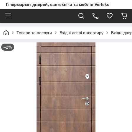
Гіпермаркет дверей, сантехніки та меблів Verteks
Товари та послуги
Вхідні двері в квартиру
Вхідні две
–2%