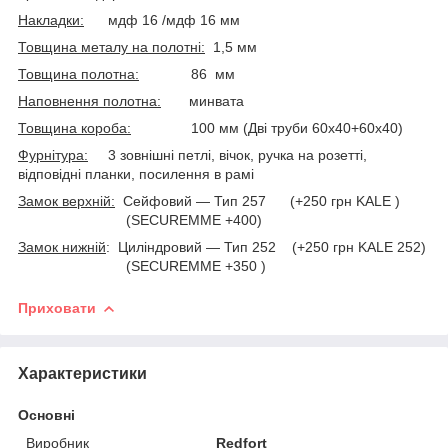
Накладки:
мдф 16 /мдф 16 мм
Товщина металу на полотні:
1,5 мм
Товщина полотна:
86 мм
Наповнення полотна:
минвата
Товщина короба:
100 мм (Дві труби 60х40+60х40)
Фурнітура:
3 зовнішні петлі, вічок, ручка на розетті,
відповідні планки, посилення в рамі
Замок верхній:
Сейфовий — Тип 257 (+250 грн KALE )
(SECUREMME +400)
Замок нижній
: Циліндровий — Тип 252 (+250 грн KALE 252)
(SECUREMME +350 )
Приховати
Характеристики
Основні
Виробник
Redfort