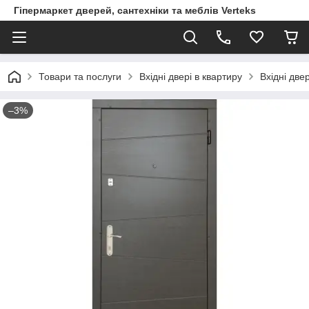
Гіпермаркет дверей, сантехніки та меблів Verteks
Товари та послуги
Вхідні двері в квартиру
Вхідні две
–3%