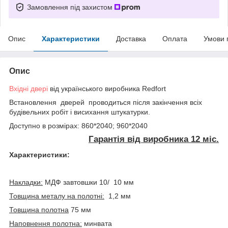
Замовлення під захистом
Опис
Характеристики
Доставка
Оплата
Умови 
Опис
Вхідні двері
від українського виробника Redfort
Встановлення дверей проводиться після закінчення всіх
будівельних робіт і висихання штукатурки.
Доступно в розмірах: 860*2040; 960*2040
Гарантія від виробника 12 міс.
Характеристики:
Накладки:
МДФ завтовшки 10/ 10 мм
Товщина металу на полотні:
1,2 мм
Товщина полотна
75 мм
Наповнення полотна:
минвата