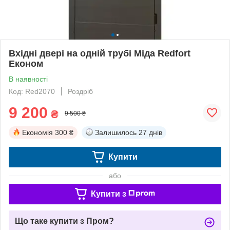
Вхідні двері на одній трубі Міда Redfort
Економ
В наявності
Код: Red2070
Роздріб
9 200
₴
9 500 ₴
Економія
300 ₴
Залишилось
27 днів
Купити
або
Купити з
Що таке купити з Пром?