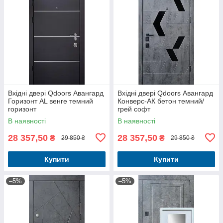
Вхідні двері Qdoors Авангард
Вхідні двері Qdoors Авангард
Горизонт AL венге темний
Конверс-АК бетон темний/
горизонт
грей софт
В наявності
В наявності
28 357,50
28 357,50
₴
₴
29 850 ₴
29 850 ₴
Купити
Купити
–5%
–5%