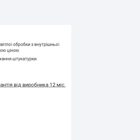
світлої обробки з внутрішньої
ною ціною.
ихання штукатурки.
антія від виробника 12 міс.