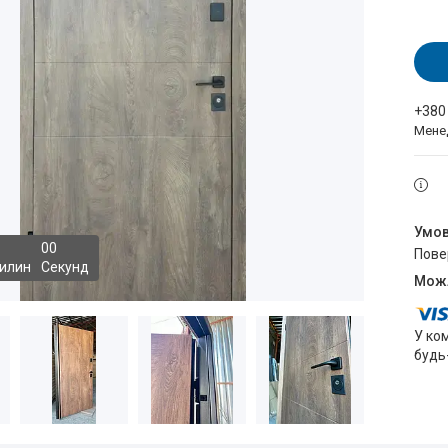
+380
Мене
0
0
пов
илин
Секунд
У ко
будь