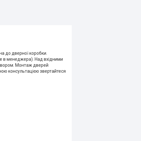
на до дверної коробки.
е в менеджера). Над вхідними
отвором. Монтаж дверей
ьною консультацією звертайтеся