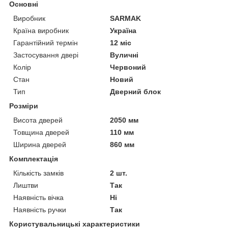
Основні
Виробник
SARMAK
Країна виробник
Україна
Гарантійний термін
12 міс
Застосування двері
Вуличні
Колір
Червоний
Стан
Новий
Тип
Дверний блок
Розміри
Висота дверей
2050 мм
Товщина дверей
110 мм
Ширина дверей
860 мм
Комплектація
Кількість замків
2 шт.
Лиштви
Так
Наявність вічка
Ні
Наявність ручки
Так
Користувальницькі характеристики