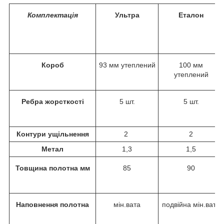
Комплектація
Ультра
Еталон
Короб
93 мм утеплений
100 мм
утеплений
Ребра жорсткості
5 шт.
5 шт.
Контури ущільнення
2
2
Метал
1,3
1,5
Товщина полотна мм
85
90
Наповнення полотна
мін.вата
подвійна мін.вата