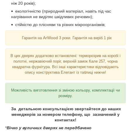
ніж 20 років);
екологічністю (природний матеріал, навіть під час
нагрівання не виділяє шкідливих речовин);
стійкістю до плісняви та різних мікроорганізмів;
ArWood
Гарантія на
3 роки. Гарантія на виріб 1 рік
В цих дверях додатково встановлені: терморозрив на коробі і
полотні, нержавіючий поріг, верхній замок Кале 257, чорна
квадратна фурнітура. Всі інші характеристики відповідають
опису конструктива Елегант із таблиці нижче!
Можливість виготовлення зі зміною кольору, комплектації чи
розміру.
За детальною консультацією звертайтеся до наших
менеджерів за номером телефону, що зазначений у
контактах!
*
Вічко у вуличних дверях не передбачено