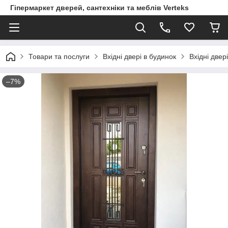
Гіпермаркет дверей, сантехніки та меблів Verteks
Товари та послуги
Вхідні двері в будинок
Вхідні двер
–7%