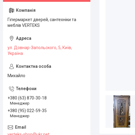
Гіпермаркет дверей, сантехніки та
меблів VERTEKS
ул. Довнар-Запольского, 5, Київ,
Україна
Михайло
+380 (63) 870-30-18
Менеджер
+380 (95) 022-59-35
Менеджер
verteks-shop@ukr.net