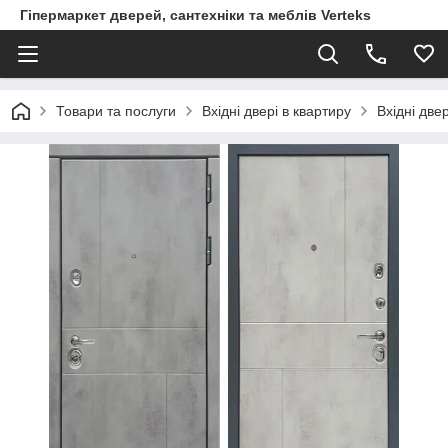
Гіпермаркет дверей, сантехніки та меблів Verteks
Товари та послуги
Вхідні двері в квартиру
Вхідні две