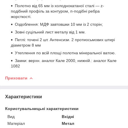
Полотно від 65 мм із холоднокатаної сталі — z-
подібний профіль за контуром, п-подібні ребра
жорсткості.
Оздоблення: МДФ завтовшки 10 мм із 2 сторін;
Зовні суцільний лист металу від 1 мм.
Петлі: точені 2 шт. Антенсизи. 2 протиосьмових штирі
діаметром 8 мм
Утеплення по всій площі полотна мінеральної ватою.
Замки: верхн. аналог Кале 2000, нижній.: аналог Кале
1082
Приховати
Характеристики
Користувальницькі характеристики
Вид
Вхідні
Матеріал
Метал