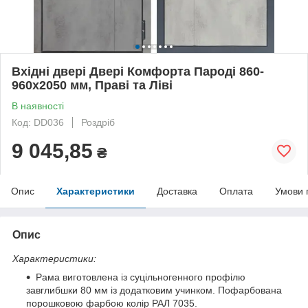
Вхідні двері Двері Комфорта Пароді 860-
960x2050 мм, Праві та Ліві
В наявності
Код: DD036
Роздріб
9 045,85
₴
Опис
Характеристики
Доставка
Оплата
Умови 
Опис
Характеристики:
Рама виготовлена із суцільногенного профілю
завглибшки 80 мм із додатковим учинком. Пофарбована
порошковою фарбою колір РАЛ 7035.