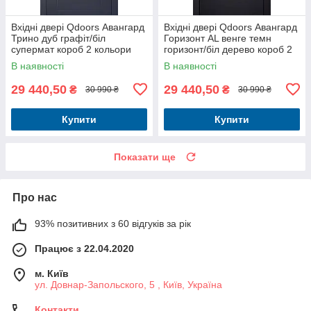
Вхідні двері Qdoors Авангард
Вхідні двері Qdoors Авангард
Трино дуб графіт/біл
Горизонт AL венге темн
супермат короб 2 кольори
горизонт/біл дерево короб 2
кольори
В наявності
В наявності
29 440,50
29 440,50
₴
₴
30 990 ₴
30 990 ₴
Купити
Купити
Показати ще
Про нас
93% позитивних з 60 відгуків за рік
Працює з 22.04.2020
м. Київ
ул. Довнар-Запольского, 5 , Київ, Україна
Контакти