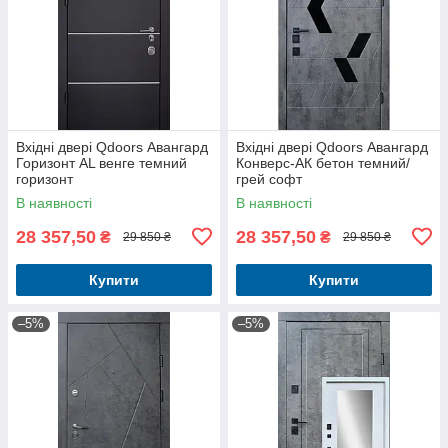
Вхідні двері Qdoors Авангард
Вхідні двері Qdoors Авангард
Горизонт AL венге темний
Конверс-АК бетон темний/
горизонт
грей софт
В наявності
В наявності
28 357,50
28 357,50
₴
₴
29 850 ₴
29 850 ₴
Купити
Купити
–5%
–5%