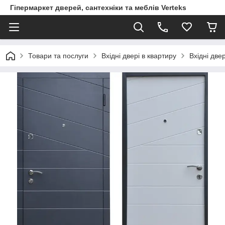
Гіпермаркет дверей, сантехніки та меблів Verteks
Товари та послуги
Вхідні двері в квартиру
Вхідні две