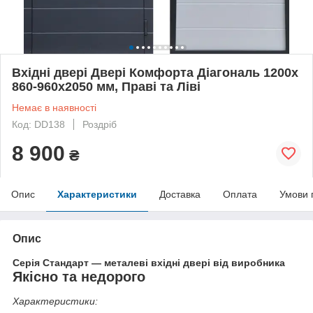
Вхідні двері Двері Комфорта Діагональ 1200x
860-960x2050 мм, Праві та Ліві
Немає в наявності
Код: DD138
Роздріб
8 900
₴
Опис
Характеристики
Доставка
Оплата
Умови 
Опис
Серія Стандарт — металеві вхідні двері від виробника
Якісно та недорого
Характеристики: