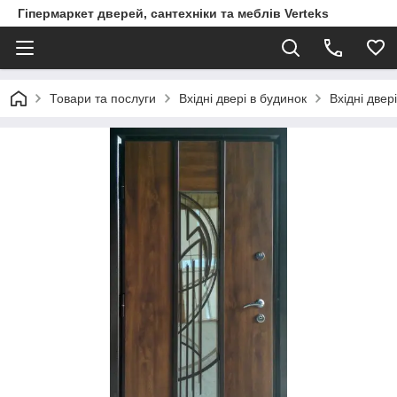
Гіпермаркет дверей, сантехніки та меблів Verteks
Товари та послуги
Вхідні двері в будинок
Вхідні двер