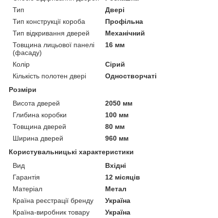
Тип
Двері
Тип конструкції короба
Профільна
Тип відкривання дверей
Механічний
Товщина лицьової панелі
16 мм
(фасаду)
Колір
Сірий
Кількість полотен двері
Одностворчаті
Розміри
Висота дверей
2050 мм
Глибина коробки
100 мм
Товщина дверей
80 мм
Ширина дверей
960 мм
Користувальницькі характеристики
Вид
Вхідні
Гарантія
12 місяців
Матеріал
Метал
Країна реєстрації бренду
Україна
Країна-виробник товару
Україна