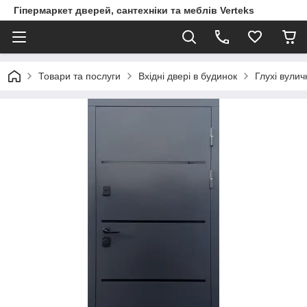
Гіпермаркет дверей, сантехніки та меблів Verteks
Товари та послуги
Вхідні двері в будинок
Глухі вулич