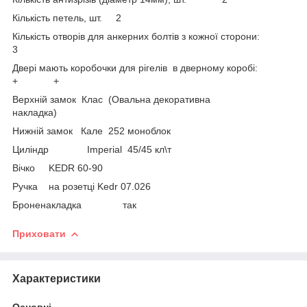
Кількість петель, шт. 2
Кількість отворів для анкерних болтів з кожної сторони:
3
Двері мають коробочки для рігелів в дверному коробі:
+ +
Верхній замок Клас (Овальна декоративна
накладка)
Нижній замок Кале 252 моноблок
Циліндр Imperial 45/45 кл\т
Вічко KEDR 60-90
Ручка на розетці Kedr 07.026
Броненакладка так
Приховати
Характеристики
Основні