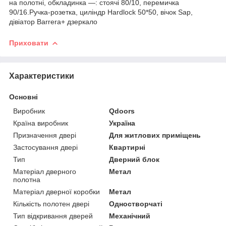
на полотні, обкладинка —: стоячі 80/10, перемичка
90/16.Ручка-розетка, циліндр Hardlock 50*50, вічок Sap,
дівіатор Barrera+ дзеркало
Приховати
Характеристики
Основні
Виробник
Qdoors
Країна виробник
Україна
Призначення двері
Для житлових приміщень
Застосування двері
Квартирні
Тип
Дверний блок
Матеріал дверного
Метал
полотна
Матеріал дверної коробки
Метал
Кількість полотен двері
Одностворчаті
Тип відкривання дверей
Механічний