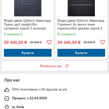
Вхідні двері Qdoors Авангард
Вхідні двері Qdoors Авангард
Трино дуб графіт/біл
Горизонт AL венге темн
супермат короб 2 кольори
горизонт/біл дерево короб 2
кольори
В наявності
В наявності
29 440,50
29 440,50
₴
₴
30 990 ₴
30 990 ₴
Купити
Купити
Показати ще
Про нас
93% позитивних з 60 відгуків за рік
Працює з 22.04.2020
м. Київ