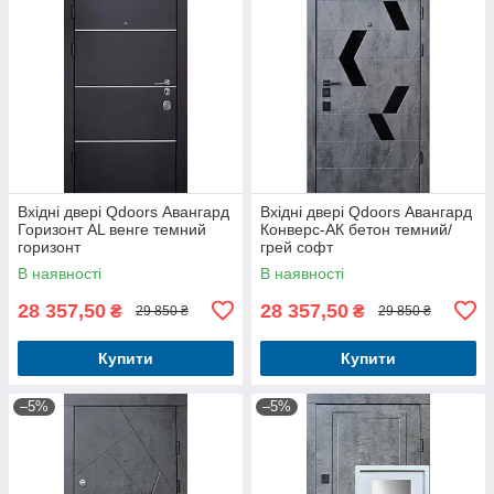
Вхідні двері Qdoors Авангард
Вхідні двері Qdoors Авангард
Горизонт AL венге темний
Конверс-АК бетон темний/
горизонт
грей софт
В наявності
В наявності
28 357,50
28 357,50
₴
₴
29 850 ₴
29 850 ₴
Купити
Купити
–5%
–5%