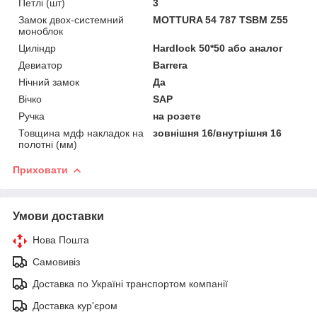
Петлі (шт)
3
Замок двох-системний
MOTTURA 54 787 TSBM Z55
моноблок
Циліндр
Hardlock 50*50 або аналог
Девиатор
Barrera
Нічний замок
Да
Вічко
SAP
Ручка
на розете
Товщина мдф накладок на
зовнішня 16/внутрішня 16
полотні (мм)
Приховати
Умови доставки
Нова Пошта
Самовивіз
Доставка по Україні транспортом компанії
Доставка кур'єром