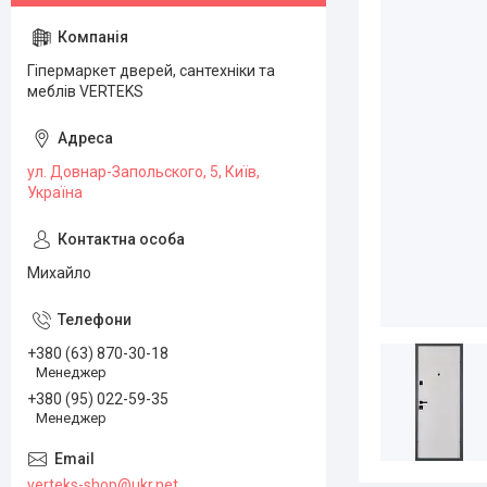
Гіпермаркет дверей, сантехніки та
меблів VERTEKS
ул. Довнар-Запольского, 5, Київ,
Україна
Михайло
+380 (63) 870-30-18
Менеджер
+380 (95) 022-59-35
Менеджер
verteks-shop@ukr.net