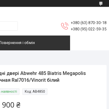
+380 (63) 870-30-18
+380 (95) 022-59-35
Повернення і обмін
дні двері Abwehr 485 Biatris Megapolis
чная Ral7016/Vinorit білий
В наявності
Код:
AB4850
 900 ₴