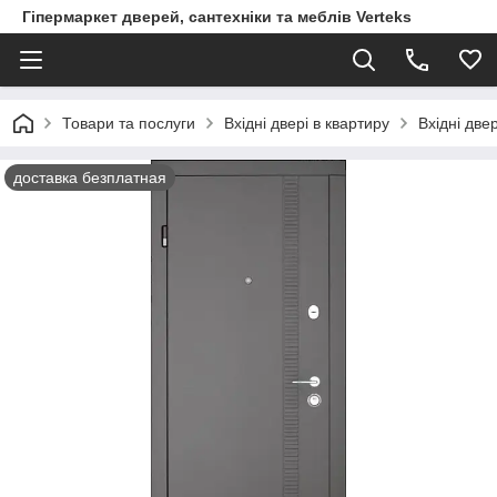
Гіпермаркет дверей, сантехніки та меблів Verteks
Товари та послуги
Вхідні двері в квартиру
Вхідні две
доставка безплатная