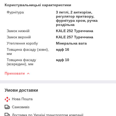
Користувальницькі характеристики
Фурнітура
3 петлі, 2 антизрізи,
регулятор притвору,
фурнітура хром, ручка
роздільна
Замок нижній
KALE 252 Туреччина
Замок верхній
KALE 257 Туреччина
Утеплення коробу
Мінеральна вата
Товщина фасаду (зовні),
мдф 16
мм
Товщина фасаду
мдф 10
(всередині), мм
Приховати
Умови доставки
Нова Пошта
Самовивіз
Доставка по Україні транспортом компанії