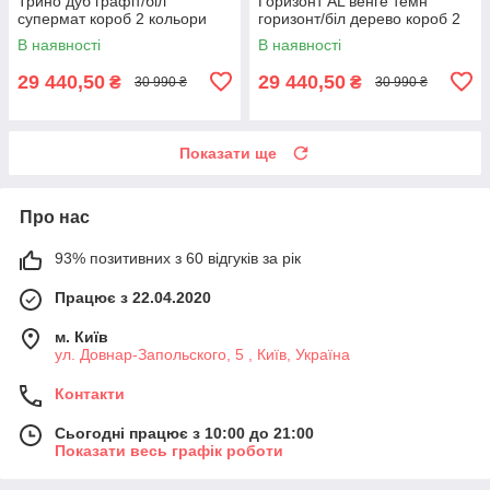
Трино дуб графіт/біл
Горизонт AL венге темн
супермат короб 2 кольори
горизонт/біл дерево короб 2
кольори
В наявності
В наявності
29 440,50
29 440,50
₴
₴
30 990 ₴
30 990 ₴
Показати ще
Про нас
93% позитивних з 60 відгуків за рік
Працює з 22.04.2020
м. Київ
ул. Довнар-Запольского, 5 , Київ, Україна
Контакти
Сьогодні працює з 10:00 до 21:00
Показати весь графік роботи