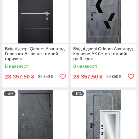
Вхідні двері Qdoors Авангард
Вхідні двері Qdoors Авангард
Горизонт AL венге темний
Конверс-АК бетон темний/
горизонт
грей софт
В наявності
В наявності
28 357,50
28 357,50
₴
₴
29 850 ₴
29 850 ₴
–5%
–5%