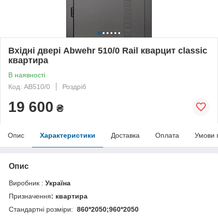
Вхідні двері Abwehr 510/0 Rail кварцит classic
квартира
В наявності
Код: AB510/0
Роздріб
19 600
₴
Опис
Характеристики
Доставка
Оплата
Умови 
Опис
Виробник :
Україна
Призначення
: квартира
Стандартні розміри:
860*2050;960*2050