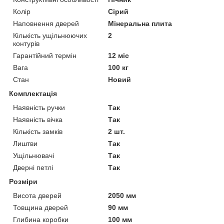
Колір
Сірий
Наповнення дверей
Мінеральна плита
Кількість ущільнюючих
2
контурів
Гарантійний термін
12 міс
Вага
100 кг
Стан
Новий
Комплектація
Наявність ручки
Так
Наявність вічка
Так
Кількість замків
2 шт.
Лиштви
Так
Ущільнювачі
Так
Дверні петлі
Так
Розміри
Висота дверей
2050 мм
Товщина дверей
90 мм
Глибина коробки
100 мм