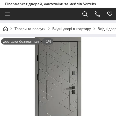
Гіпермаркет дверей, сантехніки та меблів Verteks
Товари та послуги
Вхідні двері в квартиру
Вхідні две
доставка безплатная
–1%