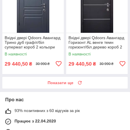
Вхідні двері Qdoors Авангард
Вхідні двері Qdoors Авангард
Трино дуб графіт/біл
Горизонт AL венге темн
супермат короб 2 кольори
горизонт/біл дерево короб 2
кольори
В наявності
В наявності
29 440,50
29 440,50
₴
₴
30 990 ₴
30 990 ₴
Показати ще
Про нас
93% позитивних з 60 відгуків за рік
Працює з 22.04.2020