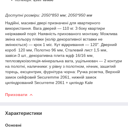
Доступні розміри: 2050*850 мм; 2050*950 мм
Надійні, масивні двері призначені для квартирного
використання. Вага дверей — 110 кг. З боку квартири
неіржавкий поріг. Наявність прихованого монтажу. Можлива
зміна кольору плівки (колір декоративної вставки не
змінюється) — крок 1 міс. Кут відкривання — 120". Дверний
короб 120 мм, Полотно 96 мм, Сталевий лист 1,5 мм,
завіси-3 шт., декоративна плита мдф 16/16 мм,
теплозвукоізоляція-мінеральна вата, ущільнювач — 2 контури
на полотні, наличники: у рівну з полотном, нічник, зашитий
торець, ексцентрик, фурнітура чорна: Ручка розетка, Верхній
замок сейфовий Securemme 2061, нижній замок
циліндрований Securreme 2061 + циліндр Kale
Приховати
Характеристики
Основні