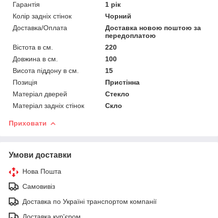
Гарантія
1 рік
Колір задніх стінок
Чорний
Доставка/Оплата
Доставка новою поштою за
передоплатою
Вістота в см.
220
Довжина в см.
100
Висота піддону в см.
15
Позиція
Пристінна
Матеріал дверей
Стекло
Матеріал задніх стінок
Скло
Приховати
Умови доставки
Нова Пошта
Самовивіз
Доставка по Україні транспортом компанії
Доставка кур'єром