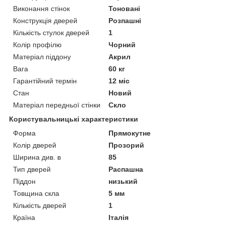
Виконання стінок
Тоновані
Конструкція дверей
Розпашні
Кількість стулок дверей
1
Колір профілю
Чорний
Матеріал піддону
Акрил
Вага
60 кг
Гарантійний термін
12 міс
Стан
Новий
Матеріал передньої стінки
Скло
Користувальницькі характеристики
Форма
Прямокутне
Колір дверей
Прозорий
Ширина див. в
85
Тип дверей
Распашна
Піддон
низький
Товщина скла
5 мм
Кількість дверей
1
Країна
Італія