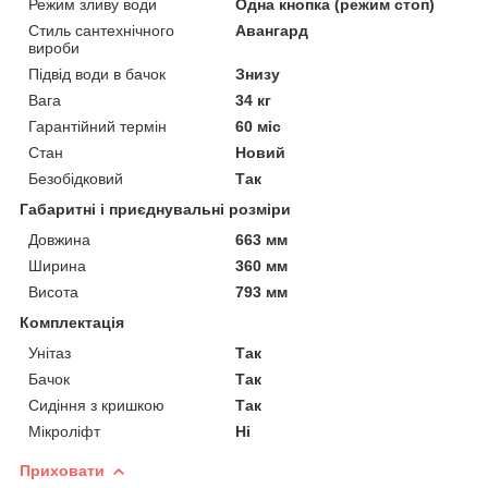
Режим зливу води
Одна кнопка (режим стоп)
Стиль сантехнічного
Авангард
вироби
Підвід води в бачок
Знизу
Вага
34 кг
Гарантійний термін
60 міс
Стан
Новий
Безобідковий
Так
Габаритні і приєднувальні розміри
Довжина
663 мм
Ширина
360 мм
Висота
793 мм
Комплектація
Унітаз
Так
Бачок
Так
Сидіння з кришкою
Так
Мікроліфт
Ні
Приховати