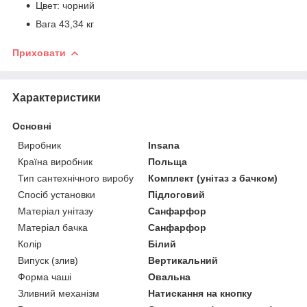
Цвет: чорний
Вага 43,34 кг
Приховати
Характеристики
Основні
Виробник
Insana
Країна виробник
Польща
Тип сантехнічного виробу
Комплект (унітаз з бачком)
Спосіб установки
Підлоговий
Матеріал унітазу
Санфарфор
Матеріал бачка
Санфарфор
Колір
Білий
Випуск (злив)
Вертикальний
Форма чаші
Овальна
Зливний механізм
Натискання на кнопку