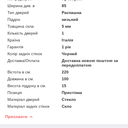
Ширина див. в
85
Тип дверей
Распашна
Піддон
низький
Товщина скла
5 мм
Кількість дверей
1
Країна
Італія
Гарантія
1 рік
Колір задніх стінок
Чорний
Доставка/Оплата
Доставка новою поштою за
передоплатою
Вістота в см.
220
Довжина в см.
100
Висота піддону в см.
15
Позиція
Пристінна
Матеріал дверей
Стекло
Матеріал задніх стінок
Скло
Приховати