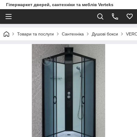
Гіпермаркет дверей, сантехніки та меблів Verteks
Товари та послуги
Сантехніка
Душові бокси
VERO