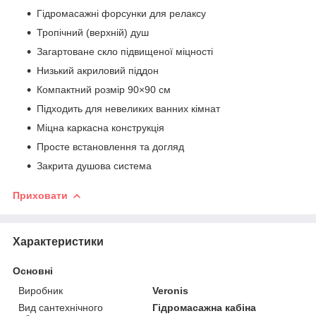
Гідромасажні форсунки для релаксу
Тропічний (верхній) душ
Загартоване скло підвищеної міцності
Низький акриловий піддон
Компактний розмір 90×90 см
Підходить для невеликих ванних кімнат
Міцна каркасна конструкція
Просте встановлення та догляд
Закрита душова система
Приховати
Характеристики
Основні
Виробник
Veronis
Вид сантехнічного
Гідромасажна кабіна