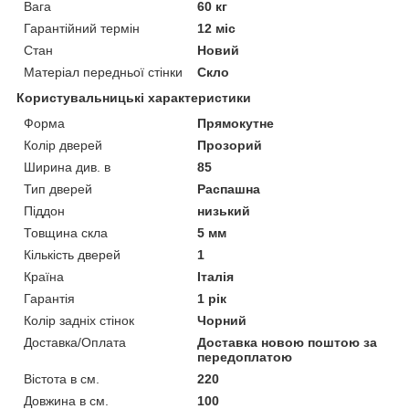
Вага
60 кг
Гарантійний термін
12 міс
Стан
Новий
Матеріал передньої стінки
Скло
Користувальницькі характеристики
Форма
Прямокутне
Колір дверей
Прозорий
Ширина див. в
85
Тип дверей
Распашна
Піддон
низький
Товщина скла
5 мм
Кількість дверей
1
Країна
Італія
Гарантія
1 рік
Колір задніх стінок
Чорний
Доставка/Оплата
Доставка новою поштою за
передоплатою
Вістота в см.
220
Довжина в см.
100