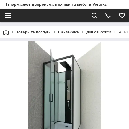
Гіпермаркет дверей, сантехніки та меблів Verteks
Товари та послуги
Сантехніка
Душові бокси
VERO