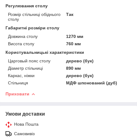
Регулювання столу
Розмір стільниці обіднього
Так
столу
Габаритні розміри столу
Довжина столу
1270 мм
Висота столу
760 мм
Користувальницькі характеристики
Царговый пояс столу
дерево (бук)
Діаметр стільниці
890 мм
Каркас, ніжки
дерево (бук)
Стільниця
МДФ шпонований (дуб)
Приховати
Умови доставки
Нова Пошта
Самовивіз