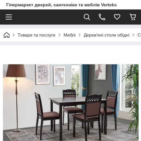
Гіпермаркет дверей, сантехніки та меблів Verteks
Товари та послуги
Меблі
Дерев'яні столи обідні
С