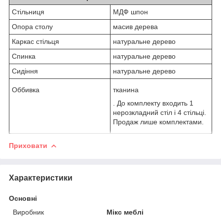
Стільниця
МДФ шпон
Опора столу
масив дерева
Каркас стільця
натуральне дерево
Спинка
натуральне дерево
Сидіння
натуральне дерево
Оббивка
тканина
. До комплекту входить 1
нерозкладний стіл і 4 стільці.
Продаж лише комплектами.
Приховати
Характеристики
Основні
Виробник
Мікс меблі