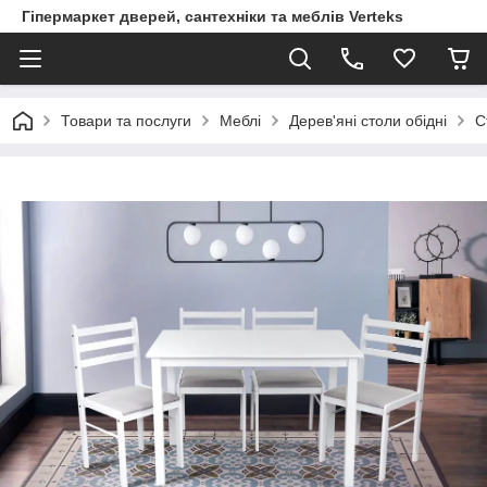
Гіпермаркет дверей, сантехніки та меблів Verteks
Товари та послуги
Меблі
Дерев'яні столи обідні
С