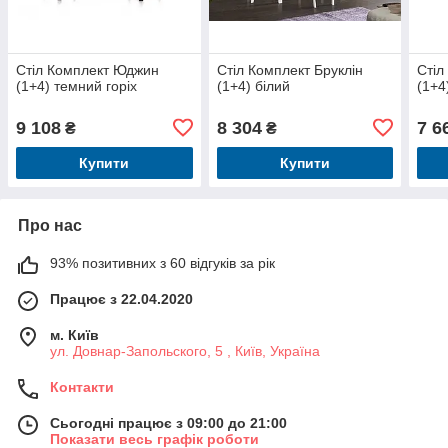
Стіл Комплект Юджин
Стіл Комплект Бруклін
Стіл
(1+4) темний горіх
(1+4) білий
(1+4
9 108
8 304
7 6
₴
₴
Купити
Купити
Про нас
93% позитивних з 60 відгуків за рік
Працює з 22.04.2020
м. Київ
ул. Довнар-Запольского, 5 , Київ, Україна
Контакти
Сьогодні працює з 09:00 до 21:00
Показати весь графік роботи