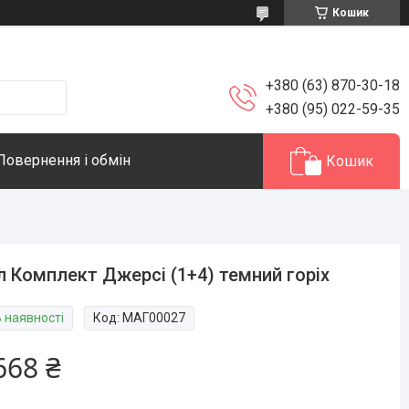
Кошик
+380 (63) 870-30-18
+380 (95) 022-59-35
Повернення і обмін
Кошик
л Комплект Джерсі (1+4) темний горіх
В наявності
Код:
МАГ00027
668 ₴