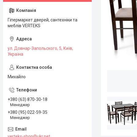
Гіпермаркет дверей, сантехніки та
меблів VERTEKS
ул. Довнар-Запольского, 5, Київ,
Україна
Михайло
+380 (63) 870-30-18
Менеджер
+380 (95) 022-59-35
Менеджер
verteks-shop@ukr.net