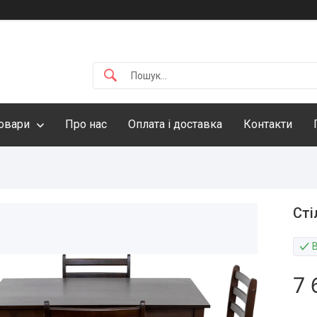
овари
Про нас
Оплата і доставка
Контакти
Сті
7 