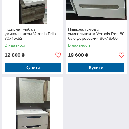
Підвісна тумба з
Підвісна тумба з
умивальником Veronis Frila
умивальником Veronis Ren 80
70х45х52
біло-деревський 80х48х50
В наявності
В наявності
12 800
19 600
₴
₴
Купити
Купити