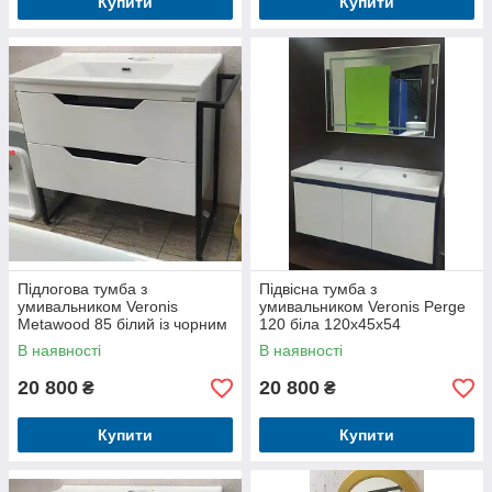
Купити
Купити
Підлогова тумба з
Підвісна тумба з
умивальником Veronis
умивальником Veronis Perge
Metawood 85 білий із чорним
120 біла 120х45х54
85х45х84
В наявності
В наявності
20 800
20 800
₴
₴
Купити
Купити