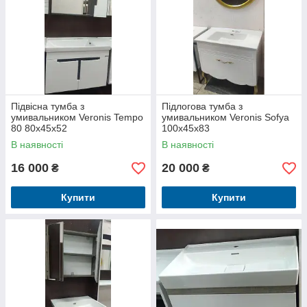
Підвісна тумба з
Підлогова тумба з
умивальником Veronis Tempo
умивальником Veronis Sofya
80 80х45х52
100х45х83
В наявності
В наявності
16 000
20 000
₴
₴
Купити
Купити