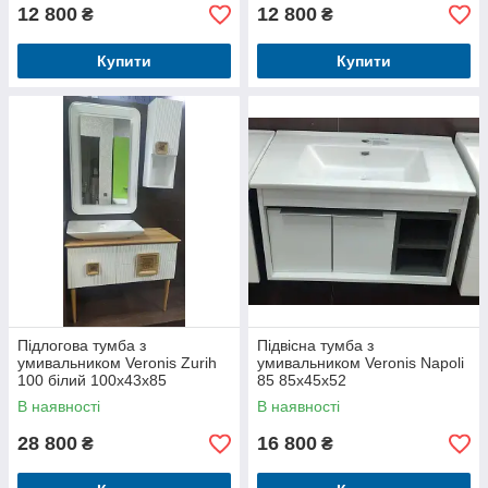
12 800
12 800
₴
₴
Купити
Купити
Підлогова тумба з
Підвісна тумба з
умивальником Veronis Zurih
умивальником Veronis Napoli
100 білий 100х43х85
85 85х45х52
В наявності
В наявності
28 800
16 800
₴
₴