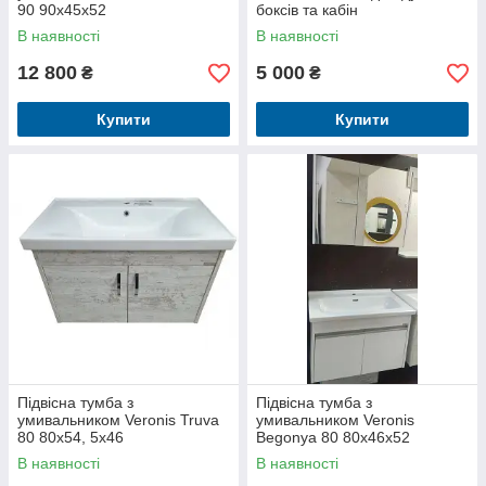
90 90х45х52
боксів та кабін
В наявності
В наявності
12 800
5 000
₴
₴
Купити
Купити
Підвісна тумба з
Підвісна тумба з
умивальником Veronis Truva
умивальником Veronis
80 80х54, 5х46
Begonya 80 80х46х52
В наявності
В наявності