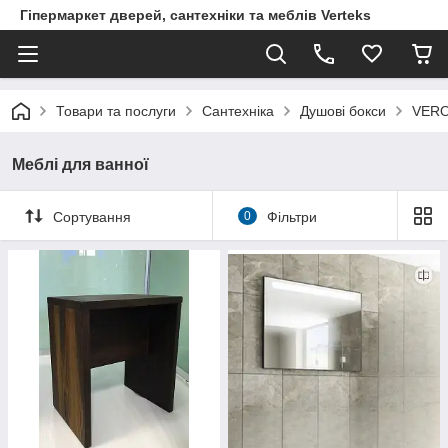
Гіпермаркет дверей, сантехніки та меблів Verteks
Товари та послуги
Сантехніка
Душові бокси
VERO
Меблі для ванної
Сортування
0
Фільтри